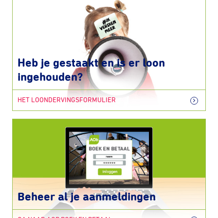
Heb je gestaakt en is er loon
ingehouden?
HET LOONDERVINGSFORMULIER
Beheer al je aanmeldingen