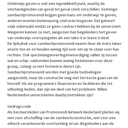
Onderwijs geven is ook een ingewikkeld punt, waarbij de
omstandigheden van geval tot geval sterk verschillen. Sommige
sandwichpromovendi krijgen geen kans om onderwijs te geven,
anderen moeten buitensporig veel uren lesgeven. Dat gebeurt
vaak onbetaald omdat ze geen contract hebben bij de universiteit.
Weigeren kunnen ze niet, aangezien hun begeleiders het geven
van onderwijs voorspiegelen als een take it or leave it-deal.
De tijdsdruk voor sandwichpromovendi neemt door de extra taken
enorm toe en ze houden weinig tijd over om op te staan voor hun
rechten. Ook qua belangenvertegenwoordiging vallen zij tussen
wal en schip: vakbonden kunnen weinig betekenen voor deze
groep, zolang ze niet formeel in dienst zijn.
Sandwichpromovendi worden met goede bedoelingen
aangesteld, maar de constructie mag niet ten koste gaan van de
henzelf. Als we programma’s financieren en faciliteren die tot
uitbuiting leiden, dan zijn we deel van het probleem. Willen
Nederlandse universiteiten daarbij betrokken zijn?
Gedragscode
Als bestuursleden van Promovendi Netwerk Nederland pleiten wij
niet voor afschaffing van de sandwichconstructie, wel voor een
ethisch verantwoorde voortzetting ervan. Begeleiders aan de