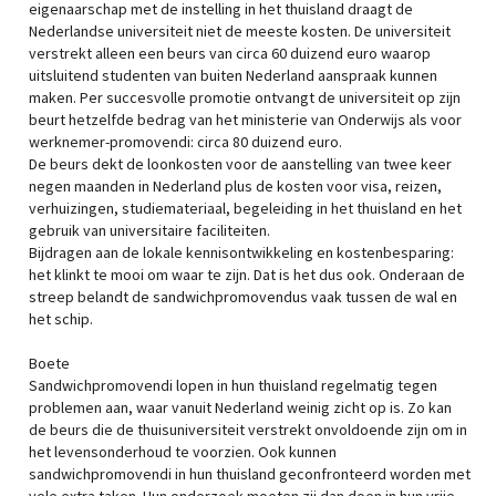
eigenaarschap met de instelling in het thuisland draagt de
Nederlandse universiteit niet de meeste kosten. De universiteit
verstrekt alleen een beurs van circa 60 duizend euro waarop
uitsluitend studenten van buiten Nederland aanspraak kunnen
maken. Per succesvolle promotie ontvangt de universiteit op zijn
beurt hetzelfde bedrag van het ministerie van Onderwijs als voor
werknemer-promovendi: circa 80 duizend euro.
De beurs dekt de loonkosten voor de aanstelling van twee keer
negen maanden in Nederland plus de kosten voor visa, reizen,
verhuizingen, studiemateriaal, begeleiding in het thuisland en het
gebruik van universitaire faciliteiten.
Bijdragen aan de lokale kennisontwikkeling en kostenbesparing:
het klinkt te mooi om waar te zijn. Dat is het dus ook. Onderaan de
streep belandt de sandwichpromovendus vaak tussen de wal en
het schip.
Boete
Sandwichpromovendi lopen in hun thuisland regelmatig tegen
problemen aan, waar vanuit Nederland weinig zicht op is. Zo kan
de beurs die de thuisuniversiteit verstrekt onvoldoende zijn om in
het levensonderhoud te voorzien. Ook kunnen
sandwichpromovendi in hun thuisland geconfronteerd worden met