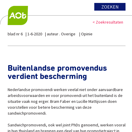
ZOEKEN
< Zoekresultaten
blad nr 6
1-6-2020
auteur . Overige
Opinie
Buitenlandse promovendus
verdient bescherming
Nederlandse promovendi werken veelal niet onder aanvaardbare
arbeidsvoorwaarden en voor promovendi uit het buitenland is de
situatie vaak nog erger. Bram Faber en Lucille Mattijssen doen
voorstellen voor betere bescherming van deze
sandwichpromovendi.
Sandwichpromovendi, ook wel joint PhDs genoemd, werken vooral
in hun thuisland en brengen een deel van hun promotietraject in