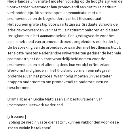
Nederlandse universiteit moeten volledig op de hoogte zijn van de
voorwaarden waaronder hun promovendi aan het thuisinstituut
verbonden zijn. Dit vereist open communicatie met de
promovendus en de begeleiders van het thuisinstituut.
Het zou een grote stap voorwaarts zijn als Graduate Schools de
arbeidsvoorwaarden van het thuisinstituut monitoren en dit laten
terugkomen in het aannamebeleid. Een gedragscode voor het
aannamebeleid van promovendi biedt begeleiders een kader bij
de bespreking van de arbeidsvoorwaarden met het thuisinstituut.
Tenslotte moeten Nederlandse universiteiten gedurende het hele
promotietraject de verantwoordelijkheid nemen voor de
promovendus en niet alleen tijdens hun verblijf in Nederland.
Werkomstandigheden in het thuisland vormen een integraal
onderdeel van het proces. Waar nodig moeten universiteiten
stappen ondernemen om promovendi te ondersteunen en
beschermen.
Bram Faber en Lucille Mattijssen zijn bestuursleden van
Promovendi Netwerk Nederland.
[streamer]
‘Zolang ze niet in vaste dienst zijn, kunnen vakbonden voor deze
groep weinig betekenen’